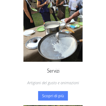
Servizi
Artigiani del gusto e animazioni
Scopri di più