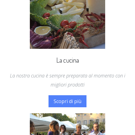
La cucina
La nostra cucina è sempre preparata al momento con i
migliori prodotti
Scopri di più