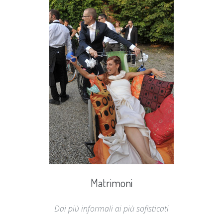
immagini fondo
Matrimoni
Dai più informali ai più sofisticati