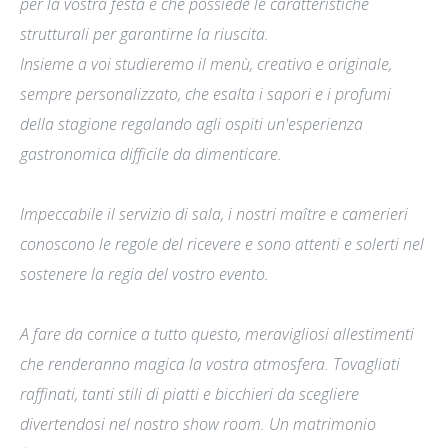
per la vostra festa e che possiede le caratteristiche
strutturali per garantirne la riuscita.
Insieme a voi studieremo il menù, creativo e originale,
sempre personalizzato, che esalta i sapori e i profumi
della stagione regalando agli ospiti un'esperienza
gastronomica difficile da dimenticare.
Impeccabile il servizio di sala, i nostri maître e camerieri
conoscono le regole del ricevere e sono attenti e solerti nel
sostenere la regia del vostro evento.
A fare da cornice a tutto questo, meravigliosi allestimenti
che renderanno magica la vostra atmosfera. Tovagliati
raffinati, tanti stili di piatti e bicchieri da scegliere
divertendosi nel nostro show room. Un matrimonio