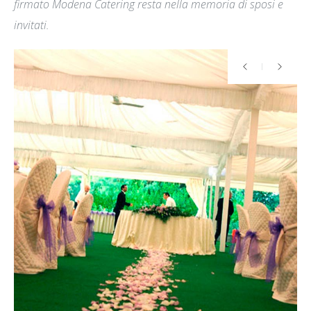
firmato Modena Catering resta nella memoria di sposi e
invitati.
immagini fondo