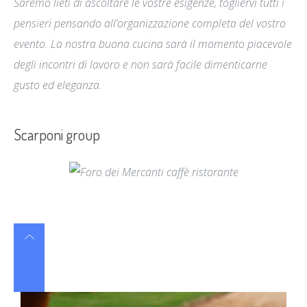
Saremo lieti di ascoltare le vostre esigenze, togliervi tutti i
pensieri pensando all’organizzazione completa del vostro
evento. La nostra buona cucina sarà il momento piacevole
degli incontri di lavoro e non sarà facile dimenticarne
gusto ed eleganza.
Scarponi group
immagini fondo